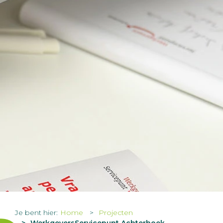
Je bent hier:
Home
Projecten
WerkgeversServicepunt Achterhoek