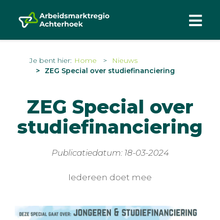
Je bent hier:
Home
Nieuws
ZEG Special over studiefinanciering
ZEG Special over
studiefinanciering
Publicatiedatum: 18-03-2024
Iedereen doet mee