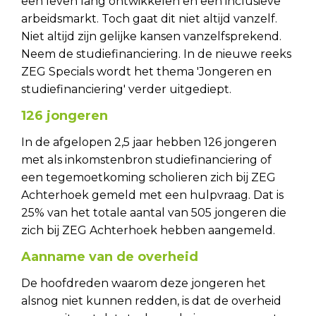
een leven lang ontwikkelen en een inclusieve
arbeidsmarkt. Toch gaat dit niet altijd vanzelf.
Niet altijd zijn gelijke kansen vanzelfsprekend.
Neem de studiefinanciering. In de nieuwe reeks
ZEG Specials wordt het thema 'Jongeren en
studiefinanciering' verder uitgediept.
126 jongeren
In de afgelopen 2,5 jaar hebben 126 jongeren
met als inkomstenbron studiefinanciering of
een tegemoetkoming scholieren zich bij ZEG
Achterhoek gemeld met een hulpvraag. Dat is
25% van het totale aantal van 505 jongeren die
zich bij ZEG Achterhoek hebben aangemeld.
Aanname van de overheid
De hoofdreden waarom deze jongeren het
alsnog niet kunnen redden, is dat de overheid