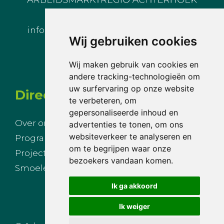
info@arbeidsmarktregioachterhoek.nl
Wij gebruiken cookies
Wij maken gebruik van cookies en
andere tracking-technologieën om
uw surfervaring op onze website
Direct naar
te verbeteren, om
gepersonaliseerde inhoud en
Over ons
Nieuws
advertenties te tonen, om ons
websiteverkeer te analyseren en
Programmalijnen
Agenda
om te begrijpen waar onze
Projecten
Inloggen
bezoekers vandaan komen.
Smoelenboek
Privacy
Ik ga akkoord
Ik weiger