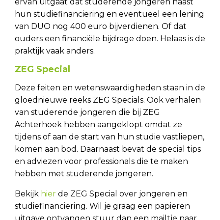
ervan uitgaat dat studerende jongeren naast
hun studiefinanciering en eventueel een lening
van DUO nog 400 euro bijverdienen. Of dat
ouders een financiële bijdrage doen. Helaas is de
praktijk vaak anders.
ZEG Special
Deze feiten en wetenswaardigheden staan in de
gloednieuwe reeks ZEG Specials. Ook verhalen
van studerende jongeren die bij ZEG
Achterhoek hebben aangeklopt omdat ze
tijdens of aan de start van hun studie vastliepen,
komen aan bod. Daarnaast bevat de special tips
en adviezen voor professionals die te maken
hebben met studerende jongeren.
Bekijk
hier
de ZEG Special over jongeren en
studiefinanciering. Wil je graag een papieren
uitgave ontvangen stuur dan een mailtje naar