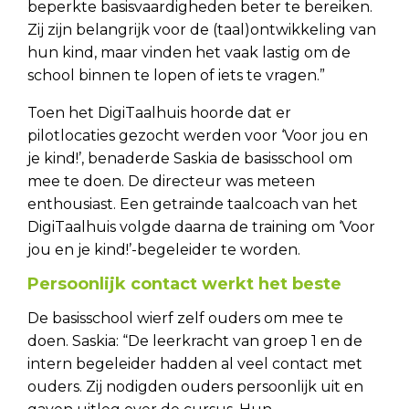
beperkte basisvaardigheden beter te bereiken.
Zij zijn belangrijk voor de (taal)ontwikkeling van
hun kind, maar vinden het vaak lastig om de
school binnen te lopen of iets te vragen.”
Toen het DigiTaalhuis hoorde dat er
pilotlocaties gezocht werden voor ‘Voor jou en
je kind!’, benaderde Saskia de basisschool om
mee te doen. De directeur was meteen
enthousiast. Een getrainde taalcoach van het
DigiTaalhuis volgde daarna de training om ‘Voor
jou en je kind!’-begeleider te worden.
Persoonlijk contact werkt het beste
De basisschool wierf zelf ouders om mee te
doen. Saskia: “De leerkracht van groep 1 en de
intern begeleider hadden al veel contact met
ouders. Zij nodigden ouders persoonlijk uit en