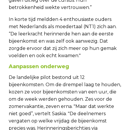
gaven uitleg over de cursus. Hun
betrokkenheid wekte vertrouwen.”
In korte tijd meldden 4 enthousiaste ouders
met Nederlands als moedertaal (NT1) zich aan.
“De leerkracht herinnerde hen aan de eerste
bijeenkomst en was zelf ook aanwezig. Dat
zorgde ervoor dat zij zich meer op hun gemak
voelden en ook echt kwamen."
Aanpassen onderweg
De landelijke pilot bestond uit 12
bijeenkomsten. Om de drempel laag te houden,
kozen ze voor bijeenkomsten van een uur, die
om de week werden gehouden. Zes voor de
zomervakantie, zeven erna. "Maar dat werkte
niet goed”, vertelt Saskia. "De deelnemers
vergaten op welke vrijdag de bijeenkomst
precies was. Herinneringsberichtjes via