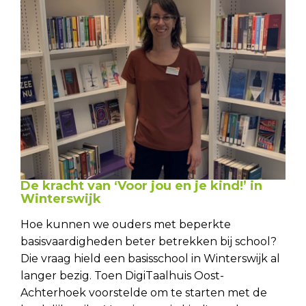
De kracht van ‘Voor jou en je kind!’ in
Winterswijk
Hoe kunnen we ouders met beperkte
basisvaardigheden beter betrekken bij school?
Die vraag hield een basisschool in Winterswijk al
langer bezig. Toen DigiTaalhuis Oost-
Achterhoek voorstelde om te starten met de