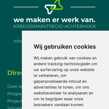
info@arbeidsmarktregioachterhoek.nl
Wij gebruiken cookies
Wij maken gebruik van cookies en
andere tracking-technologieën om
uw surfervaring op onze website
Direct naar
te verbeteren, om
gepersonaliseerde inhoud en
Over ons
Nieuws
advertenties te tonen, om ons
websiteverkeer te analyseren en
Programmalijnen
Agenda
om te begrijpen waar onze
Projecten
Inloggen
bezoekers vandaan komen.
Smoelenboek
Privacy