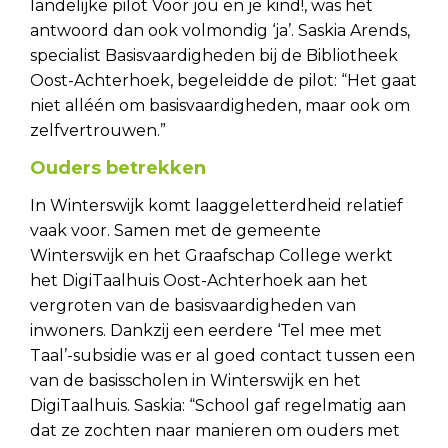
landelijke pilot Voor jou en je kind!, was het
antwoord dan ook volmondig ‘ja’. Saskia Arends,
specialist Basisvaardigheden bij de Bibliotheek
Oost-Achterhoek, begeleidde de pilot: “Het gaat
niet alléén om basisvaardigheden, maar ook om
zelfvertrouwen.”
Ouders betrekken
In Winterswijk komt laaggeletterdheid relatief
vaak voor. Samen met de gemeente
Winterswijk en het Graafschap College werkt
het DigiTaalhuis Oost-Achterhoek aan het
vergroten van de basisvaardigheden van
inwoners. Dankzij een eerdere ‘Tel mee met
Taal’-subsidie was er al goed contact tussen een
van de basisscholen in Winterswijk en het
DigiTaalhuis. Saskia: “School gaf regelmatig aan
dat ze zochten naar manieren om ouders met