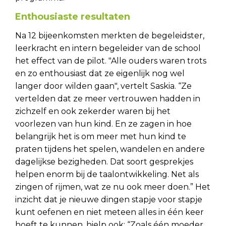
Enthousiaste resultaten
Na 12 bijeenkomsten merkten de begeleidster,
leerkracht en intern begeleider van de school
het effect van de pilot. "Alle ouders waren trots
en zo enthousiast dat ze eigenlijk nog wel
langer door wilden gaan", vertelt Saskia. “Ze
vertelden dat ze meer vertrouwen hadden in
zichzelf en ook zekerder waren bij het
voorlezen van hun kind. En ze zagen in hoe
belangrijk het is om meer met hun kind te
praten tijdens het spelen, wandelen en andere
dagelijkse bezigheden. Dat soort gesprekjes
helpen enorm bij de taalontwikkeling. Net als
zingen of rijmen, wat ze nu ook meer doen.” Het
inzicht dat je nieuwe dingen stapje voor stapje
kunt oefenen en niet meteen alles in één keer
hoeft te kunnen, hielp ook: “Zoals één moeder