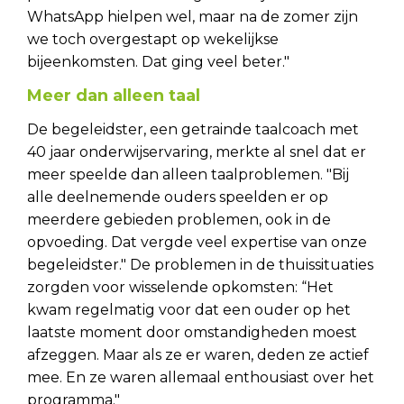
WhatsApp hielpen wel, maar na de zomer zijn
we toch overgestapt op wekelijkse
bijeenkomsten. Dat ging veel beter."
Meer dan alleen taal
De begeleidster, een getrainde taalcoach met
40 jaar onderwijservaring, merkte al snel dat er
meer speelde dan alleen taalproblemen. "Bij
alle deelnemende ouders speelden er op
meerdere gebieden problemen, ook in de
opvoeding. Dat vergde veel expertise van onze
begeleidster." De problemen in de thuissituaties
zorgden voor wisselende opkomsten: “Het
kwam regelmatig voor dat een ouder op het
laatste moment door omstandigheden moest
afzeggen. Maar als ze er waren, deden ze actief
mee. En ze waren allemaal enthousiast over het
programma."