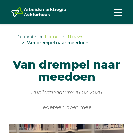
Je bent hier:
Home
Nieuws
Van drempel naar meedoen
Van drempel naar
meedoen
Publicatiedatum: 16-02-2026
Iedereen doet mee