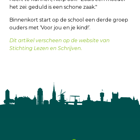
het zei: geduld is een schone zaak."
Binnenkort start op de school een derde groep
ouders met ‘Voor jou en je kind!’.
Dit artikel verscheen op de website van
Stichting Lezen en Schrijven.