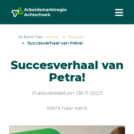
Je bent hier:
Home
Nieuws
Succesverhaal van Petra!
Succesverhaal van
Petra!
Publicatiedatum: 08-11-2023
Werk naar werk