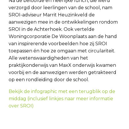
Na de beloofde en heerlijke lunch, die werd
verzorgd door leerlingen van de school, nam
SROI-adviseur Marrit Heuzinkveld de
aanwezigen mee in de ontwikkelingen rondom
SROI in de Achterhoek. Ook vertelde
Woningcorporatie De Woonplaats aan de hand
van inspirerende voorbeelden hoe zij SROI
toepassen én hoe ze omgaan met circulariteit.
Alle wetenswaardigheden van het
praktijkonderwijs van MaxX onderwijs kwamen
voorbij en de aanwezigen werden getrakteerd
op een rondleiding door de school.
Bekijk de infographic met een terugblik op de
middag (inclusief linkjes naar meer informatie
over SROI)