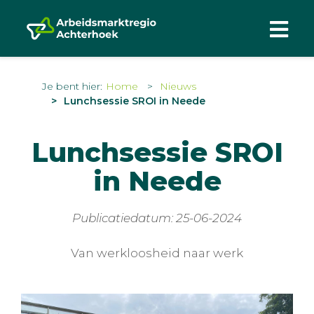
Je bent hier:
Home
Nieuws
Lunchsessie SROI in Neede
Lunchsessie SROI
in Neede
Publicatiedatum: 25-06-2024
Van werkloosheid naar werk