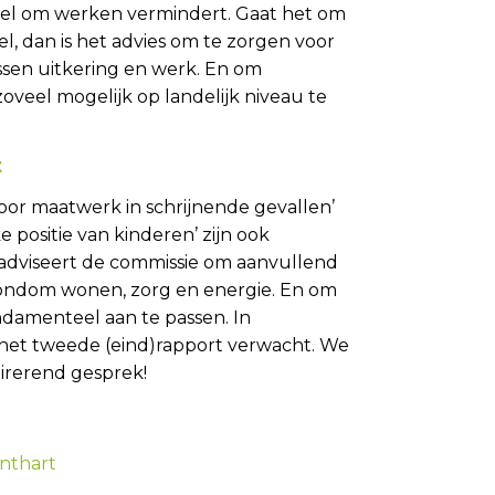
el om werken vermindert. Gaat het om
el, dan is het advies om te zorgen voor
sen uitkering en werk. En om
veel mogelijk op landelijk niveau te
t
oor maatwerk in schrijnende gevallen’
e positie van kinderen’ zijn ook
 adviseert de commissie om aanvullend
rondom wonen, zorg en energie. En om
ndamenteel aan te passen. In
et tweede (eind)rapport verwacht. We
pirerend gesprek!
enthart