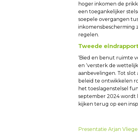
hoger inkomen de prikk
een toegankelijker stels
soepele overgangen tus
inkomensbescherming zo
regelen.
Tweede eindrappor
‘Bied en benut ruimte v
en ‘versterk de wettelijk
aanbevelingen. Tot slot
beleid te ontwikkelen 
het toeslagenstelsel fu
september 2024 wordt h
kijken terug op een ins
Presentatie Arjan Vlieg