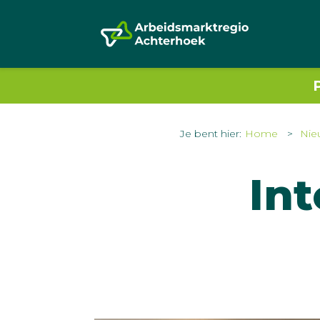
Je bent hier:
Home
Nie
In