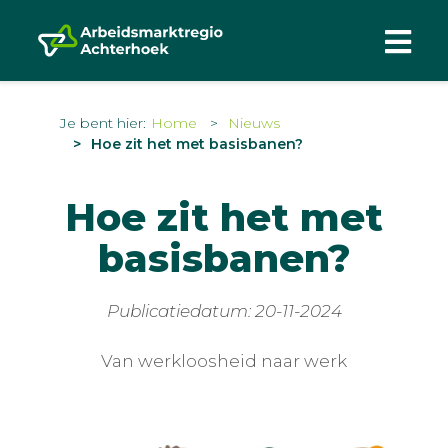
Je bent hier:
Home
Nieuws
Hoe zit het met basisbanen?
Hoe zit het met
basisbanen?
Publicatiedatum: 20-11-2024
Van werkloosheid naar werk