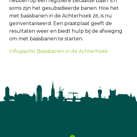
hebben op een reguliere betaalde baan. En
soms zijn het gesubsidieerde banen. Hoe het
met basisbanen in de Achterhoek zit, is nu
geïnventariseerd. Een praatplaat geeft de
resultaten weer en biedt hulp bij de afweging
om met basisbanen te starten.
Infogaphic Basisbanen in de Achterhoek