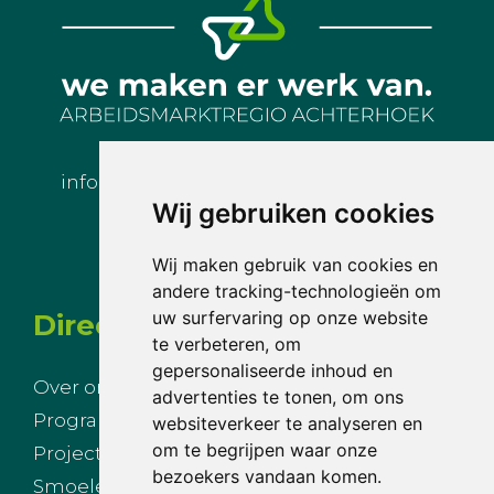
info@arbeidsmarktregioachterhoek.nl
Wij gebruiken cookies
Wij maken gebruik van cookies en
andere tracking-technologieën om
uw surfervaring op onze website
Direct naar
te verbeteren, om
gepersonaliseerde inhoud en
Over ons
Nieuws
advertenties te tonen, om ons
Programmalijnen
Agenda
websiteverkeer te analyseren en
om te begrijpen waar onze
Projecten
Inloggen
bezoekers vandaan komen.
Smoelenboek
Privacy