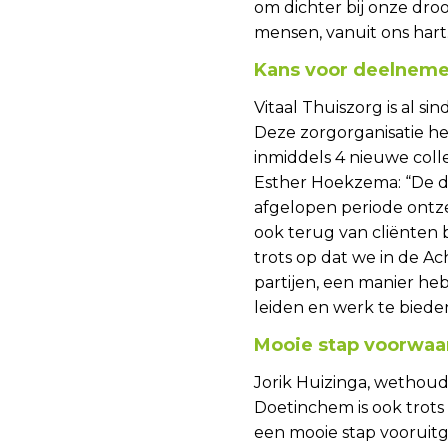
om dichter bij onze dr
mensen, vanuit ons hart.
Kans voor deelneme
Vitaal Thuiszorg is al si
Deze zorgorganisatie he
inmiddels 4 nieuwe col
Esther Hoekzema: “De d
afgelopen periode ontz
ook terug van cliënten bi
trots op dat we in de A
partijen, een manier 
leiden en werk te bieden
Mooie stap voorwaa
Jorik Huizinga, wethou
Doetinchem is ook trots 
een mooie stap vooruitge