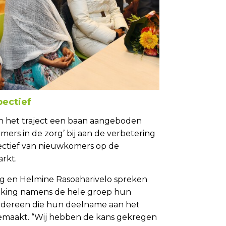
ectief
 het traject een baan aangeboden
mers in de zorg’ bij aan de verbetering
ctief van nieuwkomers op de
rkt.
g en Helmine Rasoaharivelo spreken
eiking namens de hele groep hun
iedereen die hun deelname aan het
gemaakt. “Wij hebben de kans gekregen