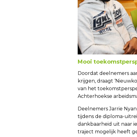
Mooi toekomstpersp
Doordat deelnemers aan
krijgen, draagt ‘Nieuwko
van het toekomstperspe
Achterhoekse arbeidsma
Deelnemers Jarrie Nyan
tijdens de diploma-uitr
dankbaarheid uit naar 
traject mogelijk heeft 