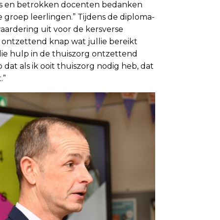
s en betrokken docenten bedanken
 groep leerlingen.” Tijdens de diploma-
 waardering uit voor de kersverse
 ontzettend knap wat jullie bereikt
ie hulp in de thuiszorg ontzettend
dat als ik ooit thuiszorg nodig heb, dat
.”