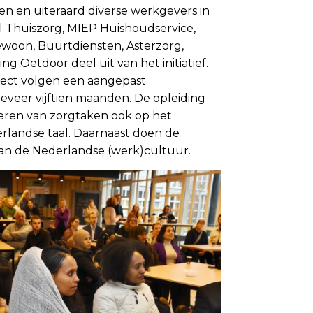
 en uiteraard diverse werkgevers in
l Thuiszorg, MIEP Huishoudservice,
ewoon, Buurtdiensten, Asterzorg,
 Oetdoor deel uit van het initiatief.
ject volgen een aangepast
geveer vijftien maanden. De opleiding
nleren van zorgtaken ook op het
rlandse taal. Daarnaast doen de
an de Nederlandse (werk)cultuur.