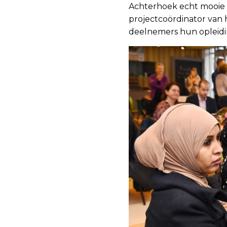
Achterhoek echt mooie s
projectcoördinator van 
deelnemers hun opleidi