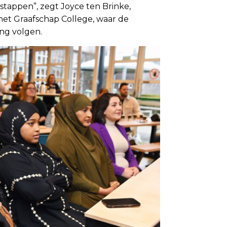
tappen”, zegt Joyce ten Brinke,
het Graafschap College, waar de
ng volgen.