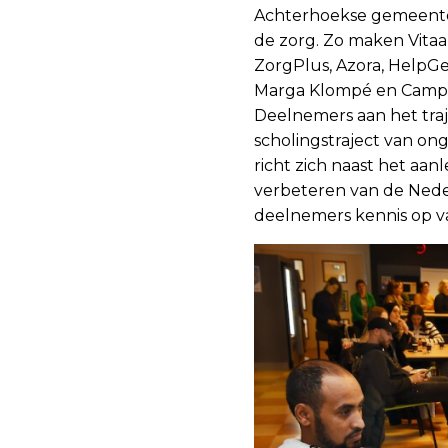
Achterhoekse gemeenten
de zorg. Zo maken Vitaa
ZorgPlus, Azora, HelpG
Marga Klompé en Camping
Deelnemers aan het tra
scholingstraject van on
richt zich naast het aa
verbeteren van de Nede
deelnemers kennis op v