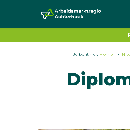
Je bent hier:
Home
Nie
Diplo