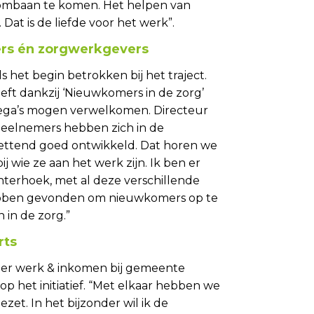
oombaan te komen. Het helpen van
 Dat is de liefde voor het werk”.
rs én zorgwerkgevers
nds het begin betrokken bij het traject.
eft dankzij ‘Nieuwkomers in de zorg’
lega’s mogen verwelkomen. Directeur
eelnemers hebben zich in de
ettend goed ontwikkeld. Dat horen we
j wie ze aan het werk zijn. Ik ben er
chterhoek, met al deze verschillende
hebben gevonden om nieuwkomers op te
 in de zorg.”
rts
der werk & inkomen bij gemeente
op het initiatief. “Met elkaar hebben we
zet. In het bijzonder wil ik de