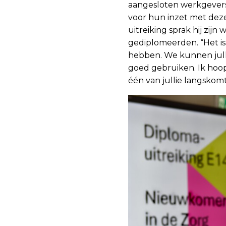
aangesloten werkgever
voor hun inzet met deze
uitreiking sprak hij zijn
gediplomeerden. “Het is
hebben. We kunnen jull
goed gebruiken. Ik hoop 
één van jullie langskomt