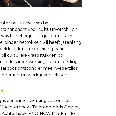
hter het succes van het
extra aandacht voor cultuurverschillen
 was bij het zojuist afgesloten traject
erbinder betrokken. Zij heeft jarenlang
eelde tijdens de opleiding haar
g bij culturele vraagstukken op
 in de samenwerking tussen leerling,
aardoor ontstond er meer wederzijds
eelnemers en werkgevers elkaars
.
ng
g’ is een samenwerking tussen het
V, Achterhoeks Talentenfonds Opijver,
t Achterhoek, VNO-NCW Midden, de