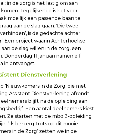
l: in de zorg is het lastig om aan
omen. Tegelijkertijd is het voor
ak moeilijk een passende baan te
graag aan de slag gaan. ‘Die twee
verbinden’, is de gedachte achter
’. Een project waarin Achterhoekse
aan de slag willen in de zorg, een
. Donderdag 11 januari namen elf
 in ontvangst.
sistent Dienstverlening
ep ‘Nieuwkomers in de Zorg’ die met
ing Assistent Dienstverlening afrondt.
elnemers blijft na de opleiding aan
ngsbedrijf. Een aantal deelnemers kiest
en. Ze starten met de mbo 2-opleiding
n. “Ik ben erg trots op dit mooie
mers in de Zorg’ zetten we in de