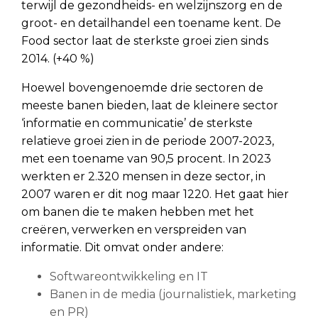
terwijl de gezondheids- en welzijnszorg en de
groot- en detailhandel een toename kent. De
Food sector laat de sterkste groei zien sinds
2014. (+40 %)
Hoewel bovengenoemde drie sectoren de
meeste banen bieden, laat de kleinere sector
‘informatie en communicatie’ de sterkste
relatieve groei zien in de periode 2007-2023,
met een toename van 90,5 procent. In 2023
werkten er 2.320 mensen in deze sector, in
2007 waren er dit nog maar 1220. Het gaat hier
om banen die te maken hebben met het
creëren, verwerken en verspreiden van
informatie. Dit omvat onder andere:
Softwareontwikkeling en IT
Banen in de media (journalistiek, marketing
en PR)