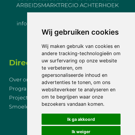
info@arbeidsmarktregioachterhoek.nl
Wij gebruiken cookies
Wij maken gebruik van cookies en
andere tracking-technologieën om
uw surfervaring op onze website
Direct naar
te verbeteren, om
gepersonaliseerde inhoud en
Over ons
Nieuws
advertenties te tonen, om ons
Programmalijnen
Agenda
websiteverkeer te analyseren en
om te begrijpen waar onze
Projecten
Inloggen
bezoekers vandaan komen.
Smoelenboek
Privacy
Ik ga akkoord
Ik weiger