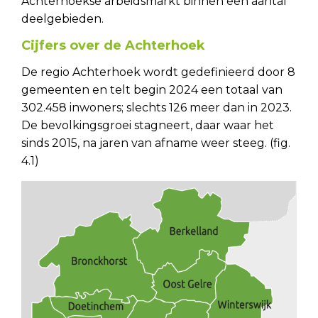
Achterhoekse arbeidsmarkt binnen een aantal
deelgebieden.
Cijfers over de Achterhoek
De regio Achterhoek wordt gedefinieerd door 8
gemeenten en telt begin 2024 een totaal van
302.458 inwoners; slechts 126 meer dan in 2023.
De bevolkingsgroei stagneert, daar waar het
sinds 2015, na jaren van afname weer steeg.
(fig.
4.1)