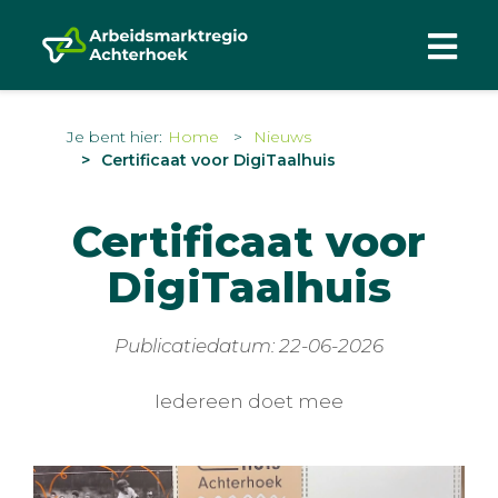
Je bent hier:
Home
Nieuws
Certificaat voor DigiTaalhuis
Certificaat voor
DigiTaalhuis
Publicatiedatum: 22-06-2026
Iedereen doet mee