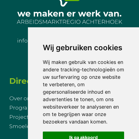
info@arbeidsmarktregioachterhoek.nl
Wij gebruiken cookies
Wij maken gebruik van cookies en
andere tracking-technologieën om
uw surfervaring op onze website
Direct naar
te verbeteren, om
gepersonaliseerde inhoud en
Over ons
Nieuws
advertenties te tonen, om ons
websiteverkeer te analyseren en
Programmalijnen
Agenda
om te begrijpen waar onze
Projecten
Inloggen
bezoekers vandaan komen.
Smoelenboek
Privacy
Ik ga akkoord