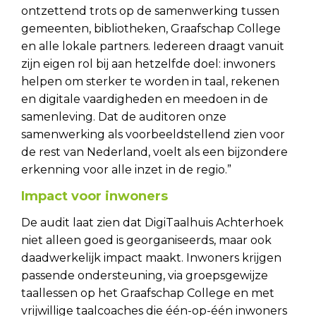
ontzettend trots op de samenwerking tussen
gemeenten, bibliotheken, Graafschap College
en alle lokale partners. Iedereen draagt vanuit
zijn eigen rol bij aan hetzelfde doel: inwoners
helpen om sterker te worden in taal, rekenen
en digitale vaardigheden en meedoen in de
samenleving. Dat de auditoren onze
samenwerking als voorbeeldstellend zien voor
de rest van Nederland, voelt als een bijzondere
erkenning voor alle inzet in de regio.”
Impact voor inwoners
De audit laat zien dat DigiTaalhuis Achterhoek
niet alleen goed is georganiseerds, maar ook
daadwerkelijk impact maakt. Inwoners krijgen
passende ondersteuning, via groepsgewijze
taallessen op het Graafschap College en met
vrijwillige taalcoaches die één-op-één inwoners