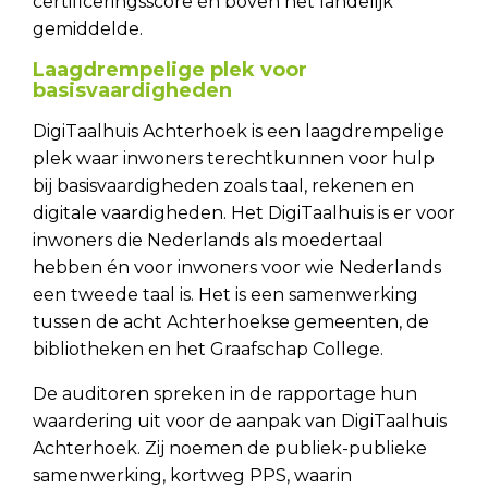
certificeringsscore én boven het landelijk
gemiddelde.
Laagdrempelige plek voor
basisvaardigheden
DigiTaalhuis Achterhoek is een laagdrempelige
plek waar inwoners terechtkunnen voor hulp
bij basisvaardigheden zoals taal, rekenen en
digitale vaardigheden. Het DigiTaalhuis is er voor
inwoners die Nederlands als moedertaal
hebben én voor inwoners voor wie Nederlands
een tweede taal is. Het is een samenwerking
tussen de acht Achterhoekse gemeenten, de
bibliotheken en het Graafschap College.
De auditoren spreken in de rapportage hun
waardering uit voor de aanpak van DigiTaalhuis
Achterhoek. Zij noemen de publiek-publieke
samenwerking, kortweg PPS, waarin