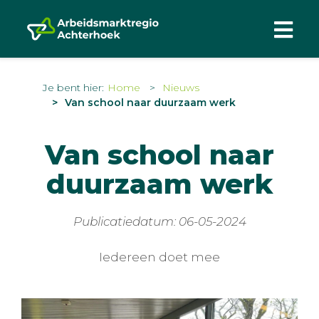
Je bent hier:
Home
Nieuws
Van school naar duurzaam werk
Van school naar
duurzaam werk
Publicatiedatum: 06-05-2024
Iedereen doet mee