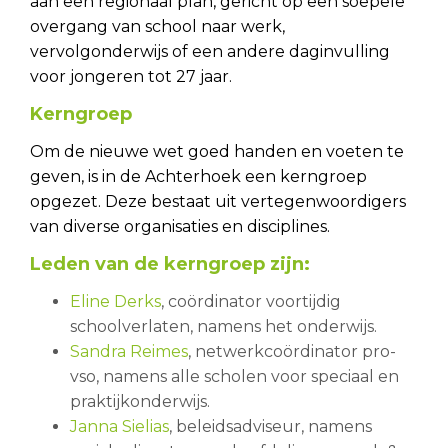
aan een regionaal plan, gericht op een soepele
overgang van school naar werk,
vervolgonderwijs of een andere daginvulling
voor jongeren tot 27 jaar.
Kerngroep
Om de nieuwe wet goed handen en voeten te
geven, is in de Achterhoek een kerngroep
opgezet. Deze bestaat uit vertegenwoordigers
van diverse organisaties en disciplines.
Leden van de kerngroep zijn:
Eline Derks
, coördinator voortijdig
schoolverlaten, namens het onderwijs.
Sandra Reimes
, netwerkcoördinator pro-
vso, namens alle scholen voor speciaal en
praktijkonderwijs.
Janna Sielias
, beleidsadviseur, namens