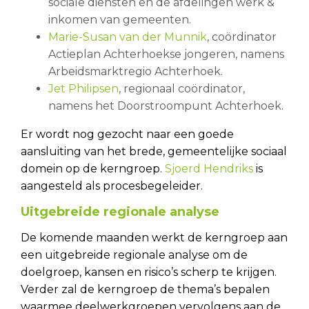
sociale diensten en de afdelingen werk &
inkomen van gemeenten.
Marie-Susan van der Munnik
, coördinator
Actieplan Achterhoekse jongeren, namens
Arbeidsmarktregio Achterhoek.
Jet Philipsen
, regionaal coördinator,
namens het Doorstroompunt Achterhoek.
Er wordt nog gezocht naar een goede
aansluiting van het brede, gemeentelijke sociaal
domein op de kerngroep.
Sjoerd Hendriks
is
aangesteld als procesbegeleider.
Uitgebreide regionale analyse
De komende maanden werkt de kerngroep aan
een uitgebreide regionale analyse om de
doelgroep, kansen en risico’s scherp te krijgen.
Verder zal de kerngroep de thema’s bepalen
waarmee deelwerkgroepen vervolgens aan de