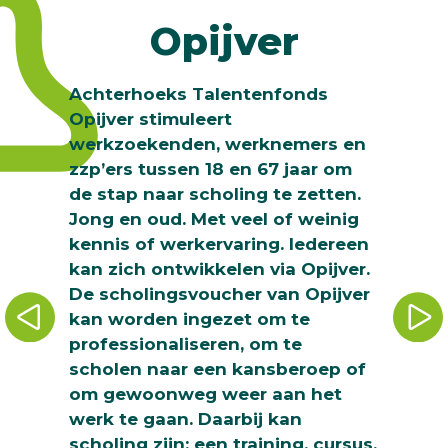
Opijver
Achterhoeks Talentenfonds
Opijver stimuleert
werkzoekenden, werknemers en
zzp’ers tussen 18 en 67 jaar om
de stap naar scholing te zetten.
Jong en oud. Met veel of weinig
kennis of werkervaring. Iedereen
kan zich ontwikkelen via Opijver.
De scholingsvoucher van Opijver
kan worden ingezet om te
professionaliseren, om te
scholen naar een kansberoep of
om gewoonweg weer aan het
werk te gaan. Daarbij kan
scholing zijn: een training, cursus,