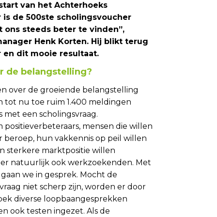
 start van het Achterhoeks
 is de 500ste scholingsvoucher
ons steeds beter te vinden”,
nager Henk Korten. Hij blikt terug
 en dit mooie resultaat.
r de belangstelling?
den over de groeiende belangstelling
n tot nu toe ruim 1.400 meldingen
 met een scholingsvraag.
positieverbeteraars, mensen die willen
 beroep, hun vakkennis op peil willen
n sterkere marktpositie willen
n er natuurlijk ook werkzoekenden. Met
, gaan we in gesprek. Mocht de
vraag niet scherp zijn, worden er door
oek diverse loopbaangesprekken
n ook testen ingezet. Als de