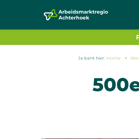
Je bent hier:
Home
Nie
500e