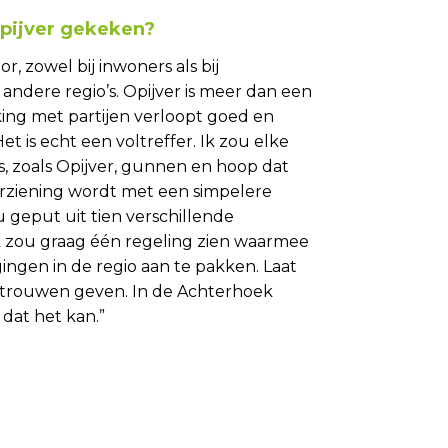
Opijver gekeken?
or, zowel bij inwoners als bij
andere regio’s. Opijver is meer dan een
ng met partijen verloopt goed en
et is echt een voltreffer. Ik zou elke
s, zoals Opijver, gunnen en hoop dat
orziening wordt met een simpelere
u geput uit tien verschillende
k zou graag één regeling zien waarmee
gingen in de regio aan te pakken. Laat
ertrouwen geven. In de Achterhoek
dat het kan.”