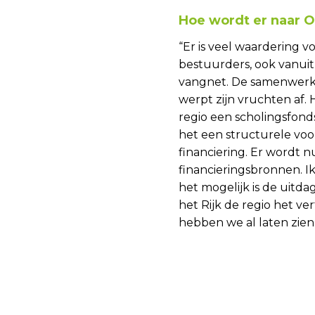
Hoe wordt er naar 
“Er is veel waardering vo
bestuurders, ook vanuit 
vangnet. De samenwerki
werpt zijn vruchten af. H
regio een scholingsfond
het een structurele vo
financiering. Er wordt n
financieringsbronnen. I
het mogelijk is de uitda
het Rijk de regio het v
hebben we al laten zien 