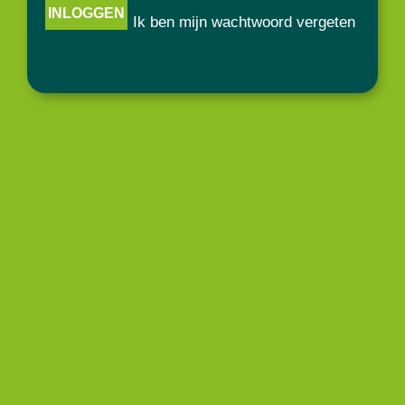
Ik ben mijn wachtwoord vergeten